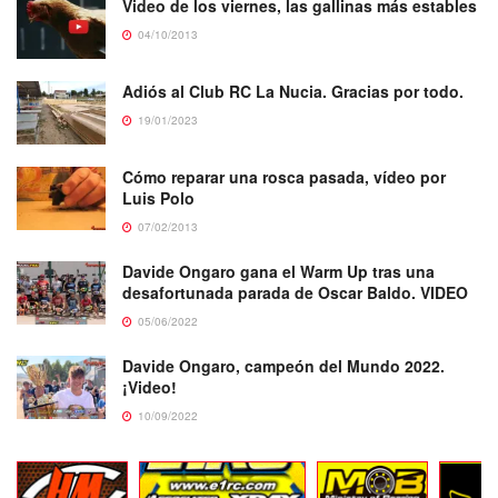
Video de los viernes, las gallinas más estables
04/10/2013
Adiós al Club RC La Nucia. Gracias por todo.
19/01/2023
Cómo reparar una rosca pasada, vídeo por
Luis Polo
07/02/2013
Davide Ongaro gana el Warm Up tras una
desafortunada parada de Oscar Baldo. VIDEO
05/06/2022
Davide Ongaro, campeón del Mundo 2022.
¡Video!
10/09/2022