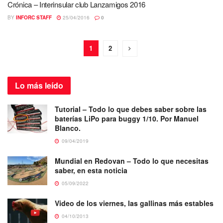
Crónica – Interinsular club Lanzamigos 2016
BY
INFORC STAFF
25/04/2016
0
1
2
Lo más
leído
Tutorial – Todo lo que debes saber sobre las
baterías LiPo para buggy 1/10. Por Manuel
Blanco.
09/04/2019
Mundial en Redovan – Todo lo que necesitas
saber, en esta noticia
05/09/2022
Video de los viernes, las gallinas más estables
04/10/2013