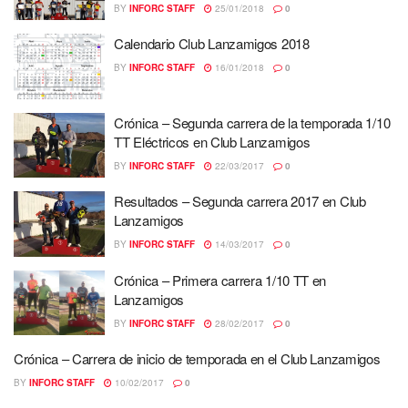
BY
INFORC STAFF
25/01/2018
0
Calendario Club Lanzamigos 2018
BY
INFORC STAFF
16/01/2018
0
Crónica – Segunda carrera de la temporada 1/10
TT Eléctricos en Club Lanzamigos
BY
INFORC STAFF
22/03/2017
0
Resultados – Segunda carrera 2017 en Club
Lanzamigos
BY
INFORC STAFF
14/03/2017
0
Crónica – Primera carrera 1/10 TT en
Lanzamigos
BY
INFORC STAFF
28/02/2017
0
Crónica – Carrera de inicio de temporada en el Club Lanzamigos
BY
INFORC STAFF
10/02/2017
0