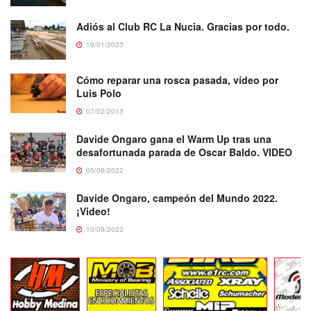
Adiós al Club RC La Nucia. Gracias por todo.
19/01/2023
Cómo reparar una rosca pasada, vídeo por
Luis Polo
07/02/2013
Davide Ongaro gana el Warm Up tras una
desafortunada parada de Oscar Baldo. VIDEO
05/06/2022
Davide Ongaro, campeón del Mundo 2022.
¡Video!
10/09/2022