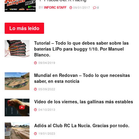
BY
INFORC STAFF
09/01/2017
0
Lo más
leído
Tutorial – Todo lo que debes saber sobre las
baterías LiPo para buggy 1/10. Por Manuel
Blanco.
09/04/2019
Mundial en Redovan – Todo lo que necesitas
saber, en esta noticia
05/09/2022
Video de los viernes, las gallinas más estables
04/10/2013
Adiós al Club RC La Nucia. Gracias por todo.
19/01/2023