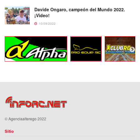
Davide Ongaro, campeón del Mundo 2022.
¡Video!
10/09/2022
©
Agenciaalterego
2022
Sitio