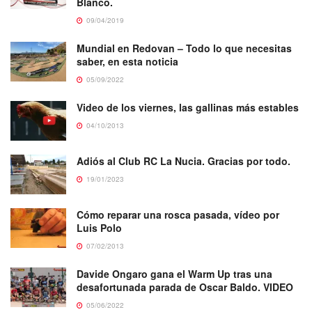
Blanco.
09/04/2019
Mundial en Redovan – Todo lo que necesitas
saber, en esta noticia
05/09/2022
Video de los viernes, las gallinas más estables
04/10/2013
Adiós al Club RC La Nucia. Gracias por todo.
19/01/2023
Cómo reparar una rosca pasada, vídeo por
Luis Polo
07/02/2013
Davide Ongaro gana el Warm Up tras una
desafortunada parada de Oscar Baldo. VIDEO
05/06/2022