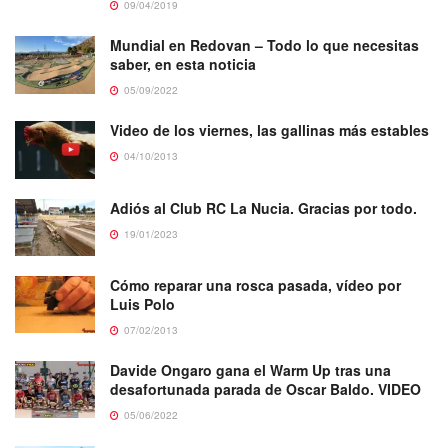
09/04/2019
Mundial en Redovan – Todo lo que necesitas
saber, en esta noticia
05/09/2022
Video de los viernes, las gallinas más estables
04/10/2013
Adiós al Club RC La Nucia. Gracias por todo.
19/01/2023
Cómo reparar una rosca pasada, vídeo por
Luis Polo
07/02/2013
Davide Ongaro gana el Warm Up tras una
desafortunada parada de Oscar Baldo. VIDEO
05/06/2022