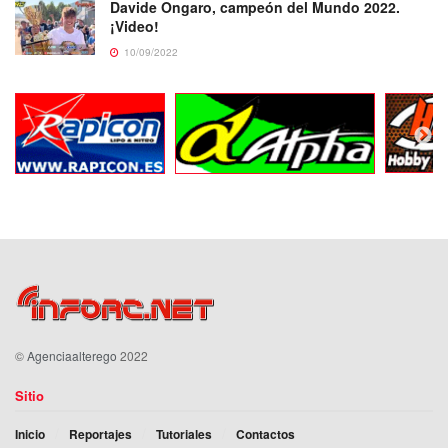
Davide Ongaro, campeón del Mundo 2022.
¡Video!
10/09/2022
©
Agenciaalterego
2022
Sitio
Inicio
Reportajes
Tutoriales
Contactos