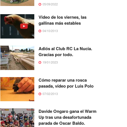
05/09/2022
Video de los viernes, las
gallinas más estables
04/10/2013
Adiós al Club RC La Nucia.
Gracias por todo.
19/01/2023
Cómo reparar una rosca
pasada, vídeo por Luis Polo
07/02/2013
Davide Ongaro gana el Warm
Up tras una desafortunada
parada de Oscar Baldo.