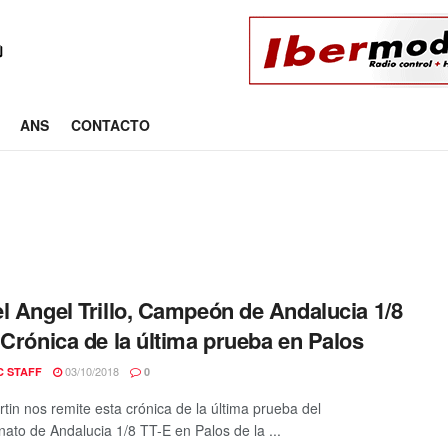
ANS
CONTACTO
l Angel Trillo, Campeón de Andalucia 1/8
 Crónica de la última prueba en Palos
03/10/2018
C STAFF
0
tin nos remite esta crónica de la última prueba del
to de Andalucia 1/8 TT-E en Palos de la ...