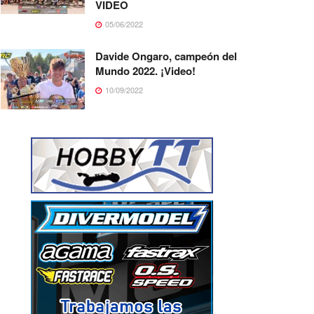
VIDEO
05/06/2022
Davide Ongaro, campeón del
Mundo 2022. ¡Video!
10/09/2022