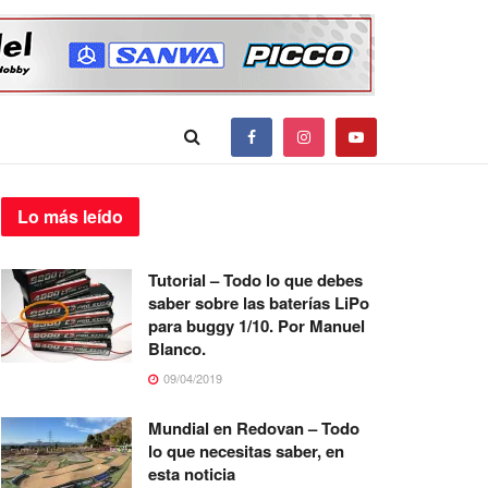
Lo más
leído
Tutorial – Todo lo que debes
saber sobre las baterías LiPo
para buggy 1/10. Por Manuel
Blanco.
09/04/2019
Mundial en Redovan – Todo
lo que necesitas saber, en
esta noticia