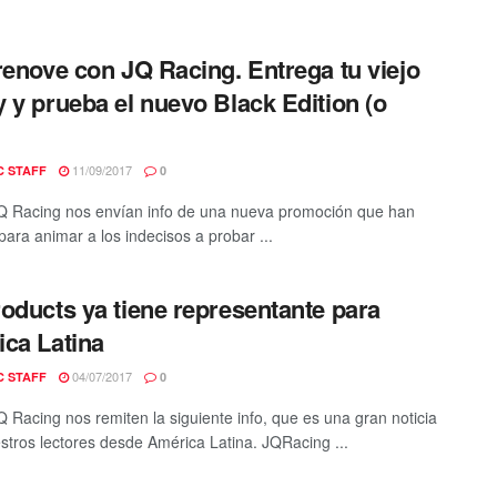
renove con JQ Racing. Entrega tu viejo
 y prueba el nuevo Black Edition (o
11/09/2017
C STAFF
0
 Racing nos envían info de una nueva promoción que han
para animar a los indecisos a probar ...
oducts ya tiene representante para
ca Latina
04/07/2017
C STAFF
0
 Racing nos remiten la siguiente info, que es una gran noticia
stros lectores desde América Latina. JQRacing ...