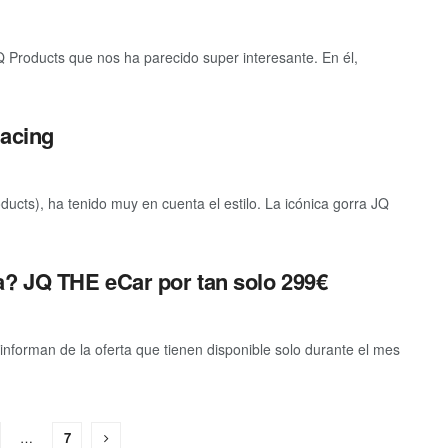
 Products que nos ha parecido super interesante. En él,
Racing
cts), ha tenido muy en cuenta el estilo. La icónica gorra JQ
? JQ THE eCar por tan solo 299€
informan de la oferta que tienen disponible solo durante el mes
…
7