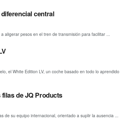
diferencial central
 aligerar pesos en el tren de transmisión para facilitar ...
LV
o, el White Edition LV, un coche basado en todo lo aprendido
s filas de JQ Products
s de su equipo internacional, orientado a suplir la ausencia ...