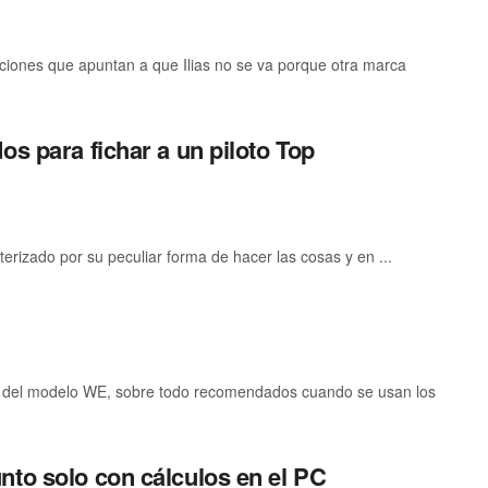
ones que apuntan a que Ilias no se va porque otra marca
os para fichar a un piloto Top
rizado por su peculiar forma de hacer las cosas y en ...
ro del modelo WE, sobre todo recomendados cuando se usan los
nto solo con cálculos en el PC