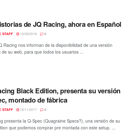
istorias de JQ Racing, ahora en Español
10/09/2018
C STAFF
0
 Racing nos informan de la disponibilidad de una versión
 de su web, para que todos los usuarios ...
cing Black Edition, presenta su versión
c, montado de fábrica
16/11/2017
C STAFF
0
g presenta la Q-Spec (Quagraine Specs?), una versión de su
ition que podemos comprar pre montada con este setup. ...