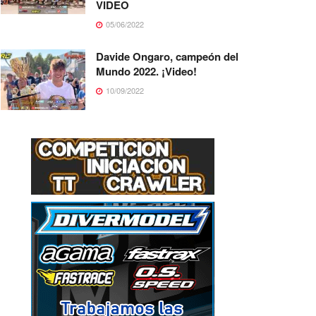
VIDEO
05/06/2022
Davide Ongaro, campeón del
Mundo 2022. ¡Video!
10/09/2022