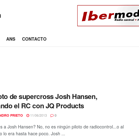
ANS
CONTACTO
loto de supercross Josh Hansen,
ndo el RC con JQ Products
11/06/2013
NDRO PRIETO
0
 a Josh Hansen? No, no es ningún piloto de radiocontrol...o al
 lo era hasta hace poco. Josh ...