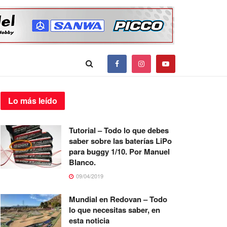
Lo más
leído
Tutorial – Todo lo que debes
saber sobre las baterías LiPo
para buggy 1/10. Por Manuel
Blanco.
09/04/2019
Mundial en Redovan – Todo
lo que necesitas saber, en
esta noticia