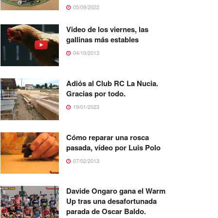
05/09/2022
Video de los viernes, las
gallinas más estables
04/10/2013
Adiós al Club RC La Nucia.
Gracias por todo.
19/01/2023
Cómo reparar una rosca
pasada, vídeo por Luis Polo
07/02/2013
Davide Ongaro gana el Warm
Up tras una desafortunada
parada de Oscar Baldo.