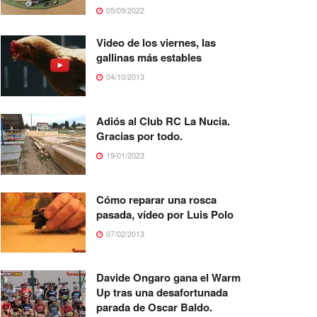
05/09/2022
Video de los viernes, las
gallinas más estables
04/10/2013
Adiós al Club RC La Nucia.
Gracias por todo.
19/01/2023
Cómo reparar una rosca
pasada, vídeo por Luis Polo
07/02/2013
Davide Ongaro gana el Warm
Up tras una desafortunada
parada de Oscar Baldo.