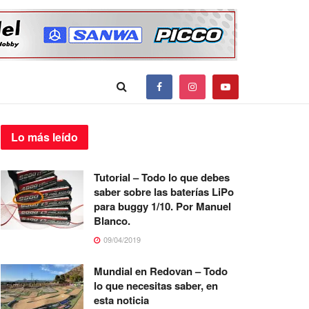
Lo más
leído
Tutorial – Todo lo que debes
saber sobre las baterías LiPo
para buggy 1/10. Por Manuel
Blanco.
09/04/2019
Mundial en Redovan – Todo
lo que necesitas saber, en
esta noticia