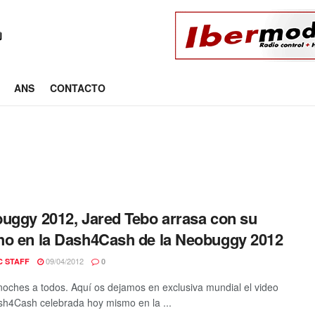
ANS
CONTACTO
uggy 2012, Jared Tebo arrasa con su
o en la Dash4Cash de la Neobuggy 2012
09/04/2012
C STAFF
0
oches a todos. Aquí os dejamos en exclusiva mundial el video
sh4Cash celebrada hoy mismo en la ...