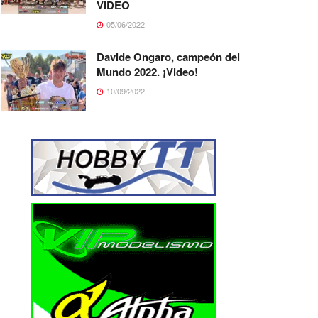
VIDEO
05/06/2022
Davide Ongaro, campeón del
Mundo 2022. ¡Video!
10/09/2022