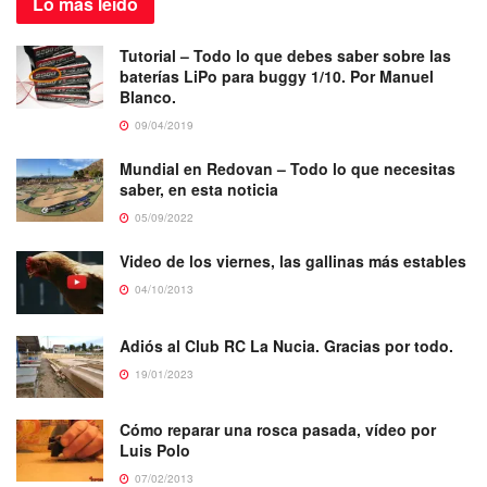
Lo más
leído
Tutorial – Todo lo que debes saber sobre las
baterías LiPo para buggy 1/10. Por Manuel
Blanco.
09/04/2019
Mundial en Redovan – Todo lo que necesitas
saber, en esta noticia
05/09/2022
Video de los viernes, las gallinas más estables
04/10/2013
Adiós al Club RC La Nucia. Gracias por todo.
19/01/2023
Cómo reparar una rosca pasada, vídeo por
Luis Polo
07/02/2013