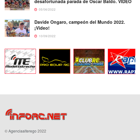
desafortunada parada de Oscar Baldo. VIDEO
05/06/2022
Davide Ongaro, campeón del Mundo 2022.
¡Video!
10/09/2022
©
Agenciaalterego
2022