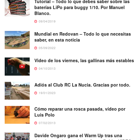
Tutorial – Todo lo que debes saber sobre las
baterías LiPo para buggy 1/10. Por Manuel
Blanco.
09/04/2019
Mundial en Redovan – Todo lo que necesitas
saber, en esta noticia
05/09/2022
Video de los viernes, las gallinas más estables
04/10/2013
Adiós al Club RC La Nucia. Gracias por todo.
19/01/2023
Cómo reparar una rosca pasada, vídeo por
Luis Polo
07/02/2013
Davide Ongaro gana el Warm Up tras una