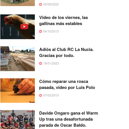
05/09/2022
Video de los viernes, las
gallinas más estables
04/10/2013
Adiós al Club RC La Nucia.
Gracias por todo.
19/01/2023
Cómo reparar una rosca
pasada, vídeo por Luis Polo
07/02/2013
Davide Ongaro gana el Warm
Up tras una desafortunada
parada de Oscar Baldo.