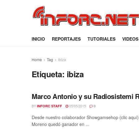
INICIO
REPORTAJES
TUTORIALES
VIDEOS
Home
Tag
ibiza
Etiqueta:
ibiza
Marco Antonio y su Radiosistemi R
BY
05/05/2015
INFORC STAFF
0
Desde nuestro colaborador Showgamsehop (clic aquí)
Moreno quedó ganador en ...