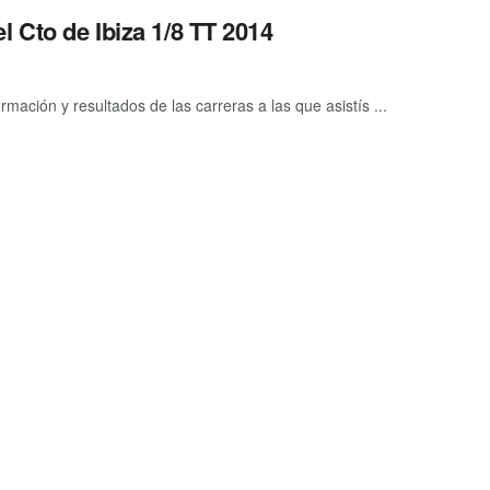
l Cto de Ibiza 1/8 TT 2014
mación y resultados de las carreras a las que asistís ...