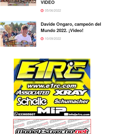
VIDEO
05/06/2022
Davide Ongaro, campeón del
Mundo 2022. ¡Video!
10/09/2022