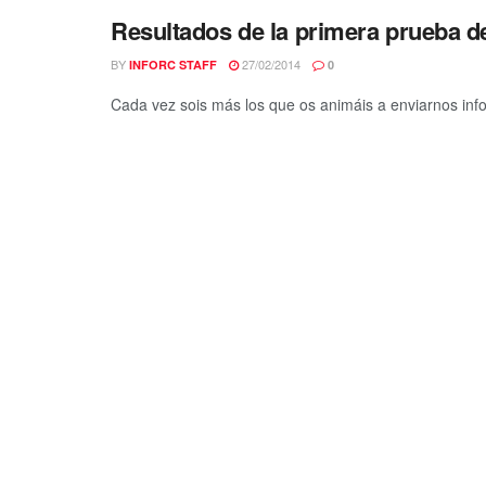
Resultados de la primera prueba de
BY
27/02/2014
INFORC STAFF
0
Cada vez sois más los que os animáis a enviarnos infor