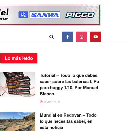
Lo más
leído
Tutorial – Todo lo que debes
saber sobre las baterías LiPo
para buggy 1/10. Por Manuel
Blanco.
09/04/2019
Mundial en Redovan – Todo
lo que necesitas saber, en
esta noticia