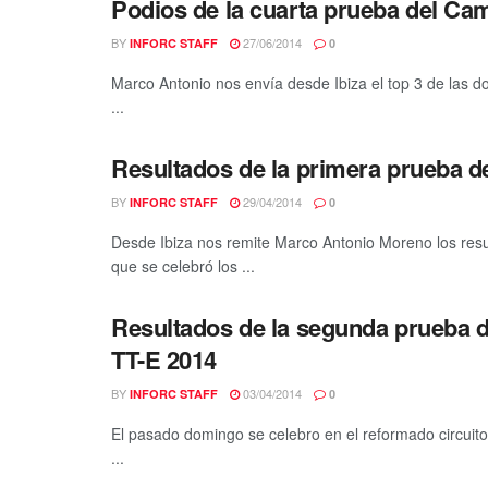
Podios de la cuarta prueba del Cam
BY
27/06/2014
INFORC STAFF
0
Marco Antonio nos envía desde Ibiza el top 3 de las 
...
Resultados de la primera prueba 
BY
29/04/2014
INFORC STAFF
0
Desde Ibiza nos remite Marco Antonio Moreno los res
que se celebró los ...
Resultados de la segunda prueba d
TT-E 2014
BY
03/04/2014
INFORC STAFF
0
El pasado domingo se celebro en el reformado circui
...