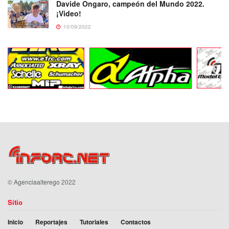
Davide Ongaro, campeón del Mundo 2022.
¡Video!
10/09/2022
©
Agenciaalterego
2022
Sitio
Inicio
Reportajes
Tutoriales
Contactos