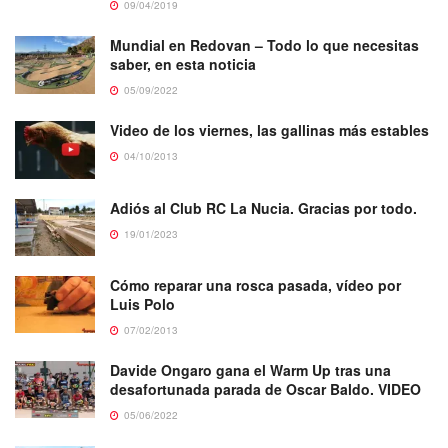
09/04/2019
Mundial en Redovan – Todo lo que necesitas
saber, en esta noticia
05/09/2022
Video de los viernes, las gallinas más estables
04/10/2013
Adiós al Club RC La Nucia. Gracias por todo.
19/01/2023
Cómo reparar una rosca pasada, vídeo por
Luis Polo
07/02/2013
Davide Ongaro gana el Warm Up tras una
desafortunada parada de Oscar Baldo. VIDEO
05/06/2022