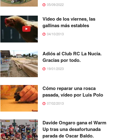
05/09/2022
Video de los viernes, las
gallinas más estables
04/10/2013
Adiós al Club RC La Nucia.
Gracias por todo.
19/01/2023
Cómo reparar una rosca
pasada, vídeo por Luis Polo
07/02/2013
Davide Ongaro gana el Warm
Up tras una desafortunada
parada de Oscar Baldo.