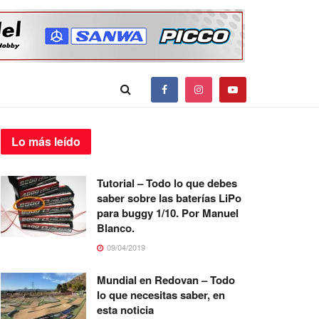
Lo más
leído
Tutorial – Todo lo que debes
saber sobre las baterías LiPo
para buggy 1/10. Por Manuel
Blanco.
09/04/2019
Mundial en Redovan – Todo
lo que necesitas saber, en
esta noticia