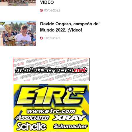
VIDEO
05/06/2022
Davide Ongaro, campeón del
Mundo 2022. ¡Video!
10/09/2022