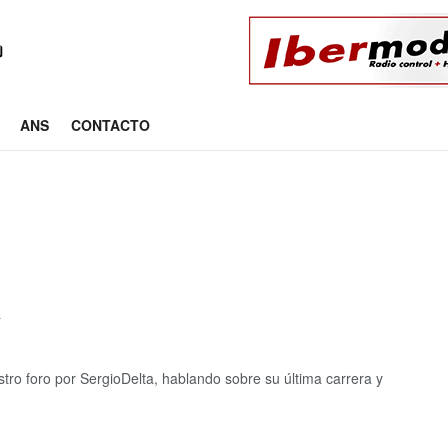
ANS
CONTACTO
a
tro foro por SergioDelta, hablando sobre su última carrera y