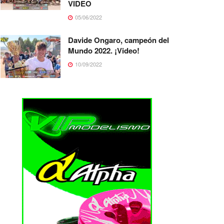
VIDEO
05/06/2022
Davide Ongaro, campeón del
Mundo 2022. ¡Video!
10/09/2022