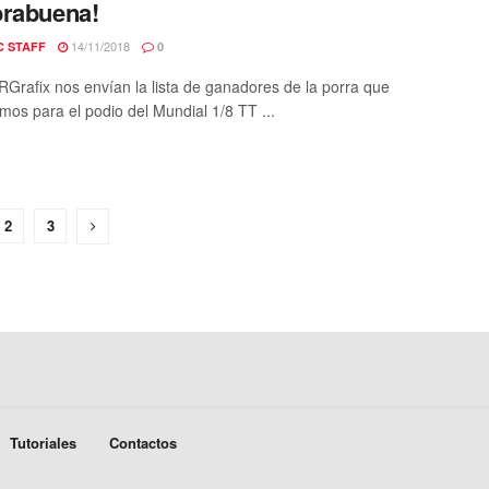
orabuena!
14/11/2018
C STAFF
0
Grafix nos envían la lista de ganadores de la porra que
mos para el podio del Mundial 1/8 TT ...
2
3
Tutoriales
Contactos