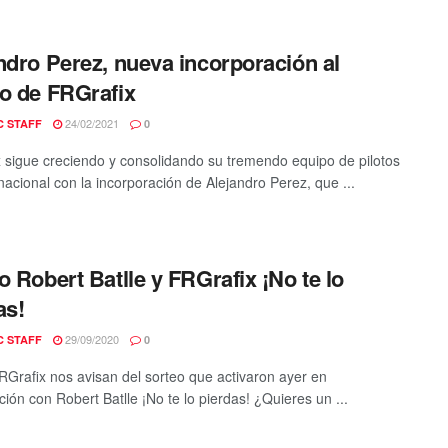
ndro Perez, nueva incorporación al
o de FRGrafix
24/02/2021
C STAFF
0
 sigue creciendo y consolidando su tremendo equipo de pilotos
 nacional con la incorporación de Alejandro Perez, que ...
o Robert Batlle y FRGrafix ¡No te lo
as!
29/09/2020
C STAFF
0
Grafix nos avisan del sorteo que activaron ayer en
ión con Robert Batlle ¡No te lo pierdas! ¿Quieres un ...