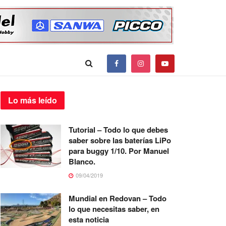
Lo más
leído
Tutorial – Todo lo que debes
saber sobre las baterías LiPo
para buggy 1/10. Por Manuel
Blanco.
09/04/2019
Mundial en Redovan – Todo
lo que necesitas saber, en
esta noticia