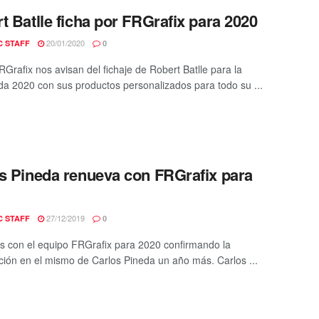
t Batlle ficha por FRGrafix para 2020
20/01/2020
C STAFF
0
Grafix nos avisan del fichaje de Robert Batlle para la
a 2020 con sus productos personalizados para todo su ...
s Pineda renueva con FRGrafix para
27/12/2019
C STAFF
0
 con el equipo FRGrafix para 2020 confirmando la
ación en el mismo de Carlos Pineda un año más. Carlos ...