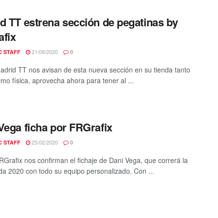
d TT estrena sección de pegatinas by
fix
21/09/2020
C STAFF
0
drid TT nos avisan de esta nueva sección en su tienda tanto
omo física, aprovecha ahora para tener al ...
Vega ficha por FRGrafix
25/02/2020
C STAFF
0
Grafix nos confirman el fichaje de Dani Vega, que correrá la
a 2020 con todo su equipo personalizado. Con ...