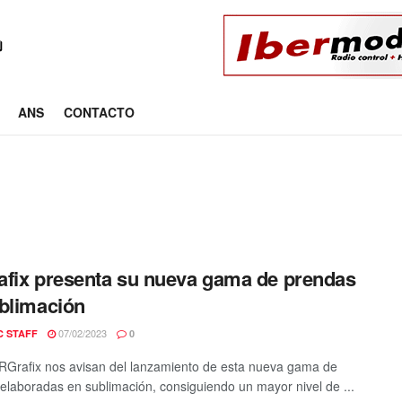
ANS
CONTACTO
fix presenta su nueva gama de prendas
blimación
07/02/2023
C STAFF
0
Grafix nos avisan del lanzamiento de esta nueva gama de
elaboradas en sublimación, consiguiendo un mayor nivel de ...