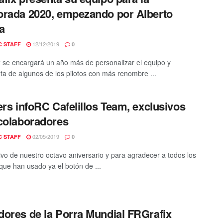
rada 2020, empezando por Alberto
a
12/12/2019
C STAFF
0
 se encargará un año más de personalizar el equipo y
ta de algunos de los pilotos con más renombre ...
ers infoRC Cafelillos Team, exclusivos
colaboradores
02/05/2019
C STAFF
0
vo de nuestro octavo aniversario y para agradecer a todos los
 que han usado ya el botón de ...
ores de la Porra Mundial FRGrafix