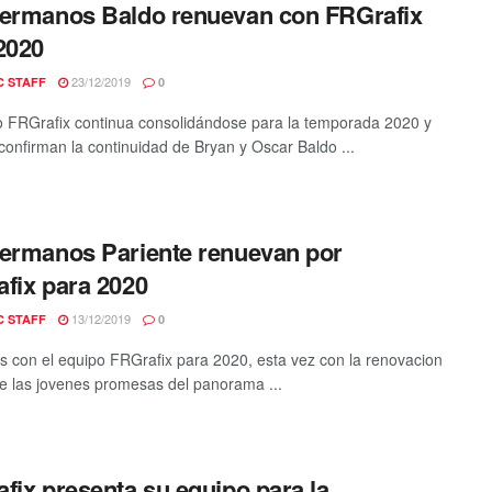
ermanos Baldo renuevan con FRGrafix
2020
23/12/2019
C STAFF
0
o FRGrafix continua consolidándose para la temporada 2020 y
confirman la continuidad de Bryan y Oscar Baldo ...
ermanos Pariente renuevan por
fix para 2020
13/12/2019
C STAFF
0
 con el equipo FRGrafix para 2020, esta vez con la renovacion
e las jovenes promesas del panorama ...
fix presenta su equipo para la