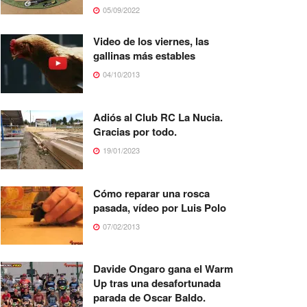
05/09/2022
Video de los viernes, las
gallinas más estables
04/10/2013
Adiós al Club RC La Nucia.
Gracias por todo.
19/01/2023
Cómo reparar una rosca
pasada, vídeo por Luis Polo
07/02/2013
Davide Ongaro gana el Warm
Up tras una desafortunada
parada de Oscar Baldo.