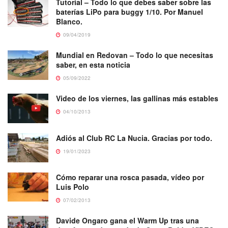
Tutorial – Todo lo que debes saber sobre las
baterías LiPo para buggy 1/10. Por Manuel
Blanco.
09/04/2019
Mundial en Redovan – Todo lo que necesitas
saber, en esta noticia
05/09/2022
Video de los viernes, las gallinas más estables
04/10/2013
Adiós al Club RC La Nucia. Gracias por todo.
19/01/2023
Cómo reparar una rosca pasada, vídeo por
Luis Polo
07/02/2013
Davide Ongaro gana el Warm Up tras una