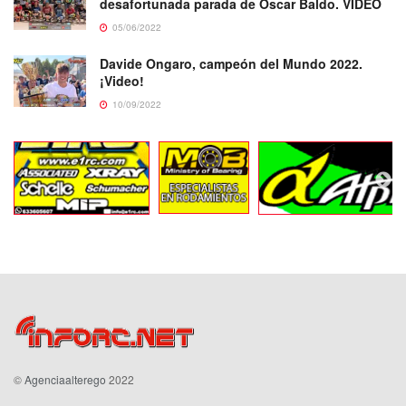
desafortunada parada de Oscar Baldo. VIDEO
05/06/2022
Davide Ongaro, campeón del Mundo 2022.
¡Video!
10/09/2022
©
Agenciaalterego
2022