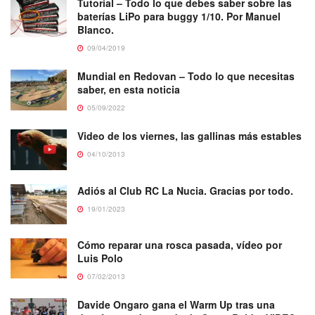
Tutorial – Todo lo que debes saber sobre las
baterías LiPo para buggy 1/10. Por Manuel
Blanco.
09/04/2019
Mundial en Redovan – Todo lo que necesitas
saber, en esta noticia
05/09/2022
Video de los viernes, las gallinas más estables
04/10/2013
Adiós al Club RC La Nucia. Gracias por todo.
19/01/2023
Cómo reparar una rosca pasada, vídeo por
Luis Polo
07/02/2013
Davide Ongaro gana el Warm Up tras una