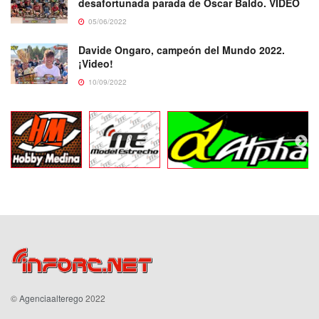
desafortunada parada de Oscar Baldo. VIDEO
05/06/2022
Davide Ongaro, campeón del Mundo 2022.
¡Video!
10/09/2022
©
Agenciaalterego
2022