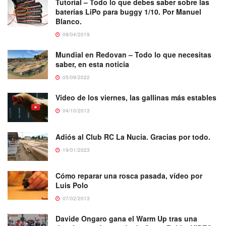
Tutorial – Todo lo que debes saber sobre las
baterías LiPo para buggy 1/10. Por Manuel
Blanco.
09/04/2019
Mundial en Redovan – Todo lo que necesitas
saber, en esta noticia
05/09/2022
Video de los viernes, las gallinas más estables
04/10/2013
Adiós al Club RC La Nucia. Gracias por todo.
19/01/2023
Cómo reparar una rosca pasada, vídeo por
Luis Polo
07/02/2013
Davide Ongaro gana el Warm Up tras una