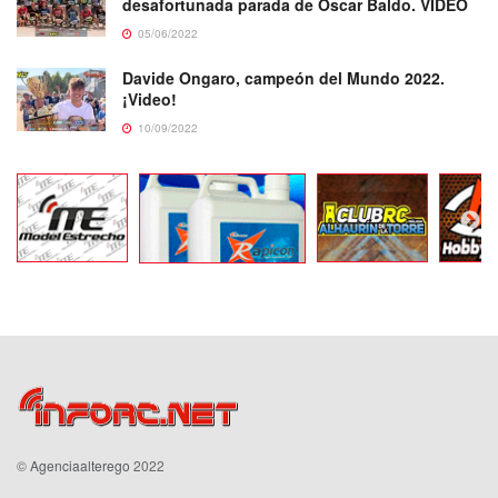
desafortunada parada de Oscar Baldo. VIDEO
05/06/2022
Davide Ongaro, campeón del Mundo 2022.
¡Video!
10/09/2022
©
Agenciaalterego
2022