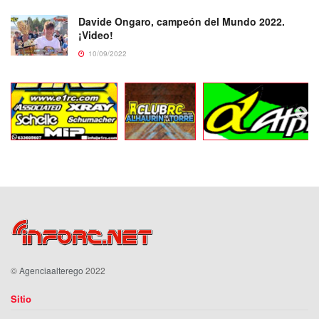
Davide Ongaro, campeón del Mundo 2022.
¡Video!
10/09/2022
©
Agenciaalterego
2022
Sitio