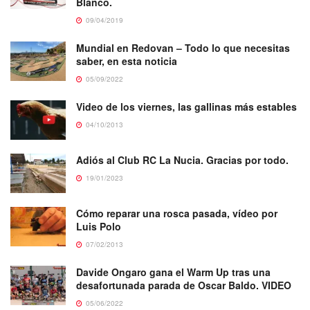
Blanco.
09/04/2019
Mundial en Redovan – Todo lo que necesitas
saber, en esta noticia
05/09/2022
Video de los viernes, las gallinas más estables
04/10/2013
Adiós al Club RC La Nucia. Gracias por todo.
19/01/2023
Cómo reparar una rosca pasada, vídeo por
Luis Polo
07/02/2013
Davide Ongaro gana el Warm Up tras una
desafortunada parada de Oscar Baldo. VIDEO
05/06/2022