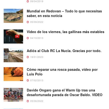
09/04/2019
Mundial en Redovan – Todo lo que necesitas
saber, en esta noticia
05/09/2022
Video de los viernes, las gallinas más estables
04/10/2013
Adiós al Club RC La Nucia. Gracias por todo.
19/01/2023
Cómo reparar una rosca pasada, vídeo por
Luis Polo
07/02/2013
Davide Ongaro gana el Warm Up tras una
desafortunada parada de Oscar Baldo. VIDEO
05/06/2022