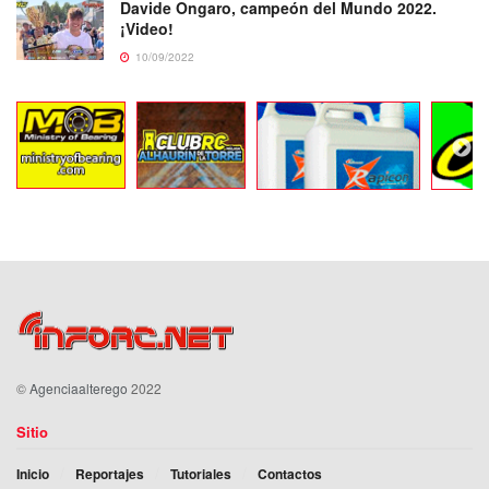
Davide Ongaro, campeón del Mundo 2022.
¡Video!
10/09/2022
©
Agenciaalterego
2022
Sitio
Inicio
Reportajes
Tutoriales
Contactos