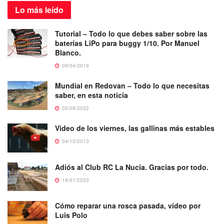
Lo más
leído
Tutorial – Todo lo que debes saber sobre las
baterías LiPo para buggy 1/10. Por Manuel
Blanco.
09/04/2019
Mundial en Redovan – Todo lo que necesitas
saber, en esta noticia
05/09/2022
Video de los viernes, las gallinas más estables
04/10/2013
Adiós al Club RC La Nucia. Gracias por todo.
19/01/2023
Cómo reparar una rosca pasada, vídeo por
Luis Polo