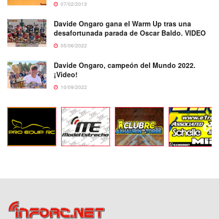
07/02/2013
Davide Ongaro gana el Warm Up tras una
desafortunada parada de Oscar Baldo. VIDEO
05/06/2022
Davide Ongaro, campeón del Mundo 2022.
¡Video!
10/09/2022