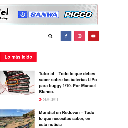
Lo más
leído
Tutorial – Todo lo que debes
saber sobre las baterías LiPo
para buggy 1/10. Por Manuel
Blanco.
09/04/2019
Mundial en Redovan – Todo
lo que necesitas saber, en
esta noticia