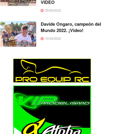
VIDEO
05/06/2022
Davide Ongaro, campeón del
Mundo 2022. ¡Video!
10/09/2022