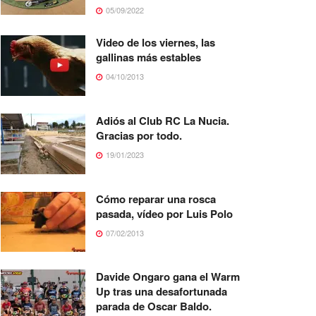
05/09/2022
Video de los viernes, las
gallinas más estables
04/10/2013
Adiós al Club RC La Nucia.
Gracias por todo.
19/01/2023
Cómo reparar una rosca
pasada, vídeo por Luis Polo
07/02/2013
Davide Ongaro gana el Warm
Up tras una desafortunada
parada de Oscar Baldo.