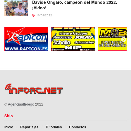
Davide Ongaro, campeón del Mundo 2022.
¡Video!
10/09/2022
©
Agenciaalterego
2022
Sitio
Inicio
Reportajes
Tutoriales
Contactos