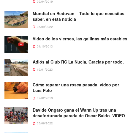
09/04/2019
Mundial en Redovan – Todo lo que necesitas
saber, en esta noticia
05/09/2022
Video de los viernes, las gallinas más estables
04/10/2013
Adiós al Club RC La Nucia. Gracias por todo.
19/01/2023
Cómo reparar una rosca pasada, vídeo por
Luis Polo
07/02/2013
Davide Ongaro gana el Warm Up tras una
desafortunada parada de Oscar Baldo. VIDEO
05/06/2022