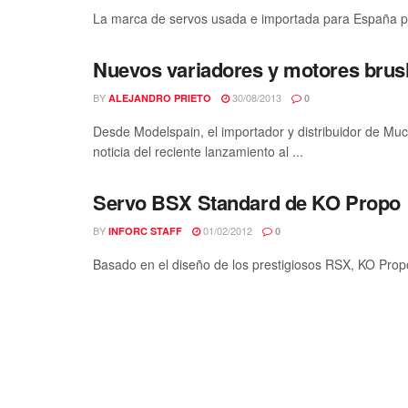
La marca de servos usada e importada para España po
Nuevos variadores y motores brus
BY
30/08/2013
ALEJANDRO PRIETO
0
Desde Modelspain, el importador y distribuidor de M
noticia del reciente lanzamiento al ...
Servo BSX Standard de KO Propo
BY
01/02/2012
INFORC STAFF
0
Basado en el diseño de los prestigiosos RSX, KO Prop