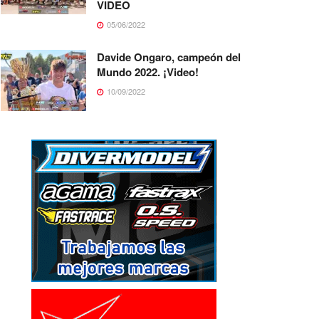
VIDEO
05/06/2022
Davide Ongaro, campeón del
Mundo 2022. ¡Video!
10/09/2022