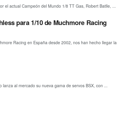
r el actual Campeón del Mundo 1/8 TT Gas, Robert Batlle, ...
hless para 1/10 de Muchmore Racing
uchmore Racing en España desde 2002, nos han hecho llegar la
o lanza al mercado su nueva gama de servos BSX, con ...