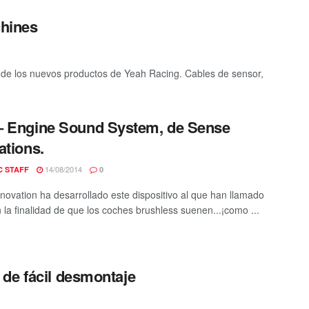
hines
de los nuevos productos de Yeah Racing. Cables de sensor,
 Engine Sound System, de Sense
ations.
14/08/2014
C STAFF
0
novation ha desarrollado este dispositivo al que han llamado
 la finalidad de que los coches brushless suenen...¡como ...
de fácil desmontaje