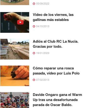
05/09/2022
Video de los viernes, las
gallinas más estables
04/10/2013
Adiós al Club RC La Nucia.
Gracias por todo.
19/01/2023
Cómo reparar una rosca
pasada, vídeo por Luis Polo
07/02/2013
Davide Ongaro gana el Warm
Up tras una desafortunada
parada de Oscar Baldo.