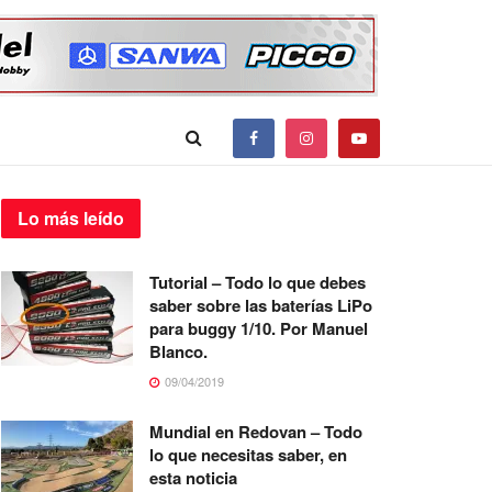
Lo más
leído
Tutorial – Todo lo que debes
saber sobre las baterías LiPo
para buggy 1/10. Por Manuel
Blanco.
09/04/2019
Mundial en Redovan – Todo
lo que necesitas saber, en
esta noticia