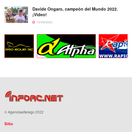
Davide Ongaro, campeón del Mundo 2022.
¡Video!
10/09/2022
©
Agenciaalterego
2022
Sitio