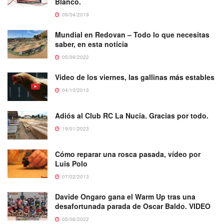
Blanco.
09/04/2019
Mundial en Redovan – Todo lo que necesitas
saber, en esta noticia
05/09/2022
Video de los viernes, las gallinas más estables
04/10/2013
Adiós al Club RC La Nucia. Gracias por todo.
19/01/2023
Cómo reparar una rosca pasada, vídeo por
Luis Polo
07/02/2013
Davide Ongaro gana el Warm Up tras una
desafortunada parada de Oscar Baldo. VIDEO
05/06/2022