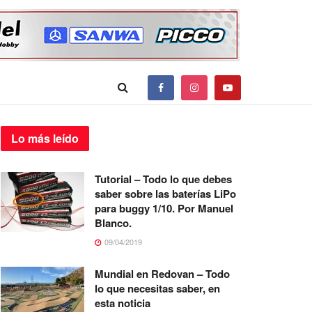
Lo más
leído
Tutorial – Todo lo que debes
saber sobre las baterías LiPo
para buggy 1/10. Por Manuel
Blanco.
09/04/2019
Mundial en Redovan – Todo
lo que necesitas saber, en
esta noticia