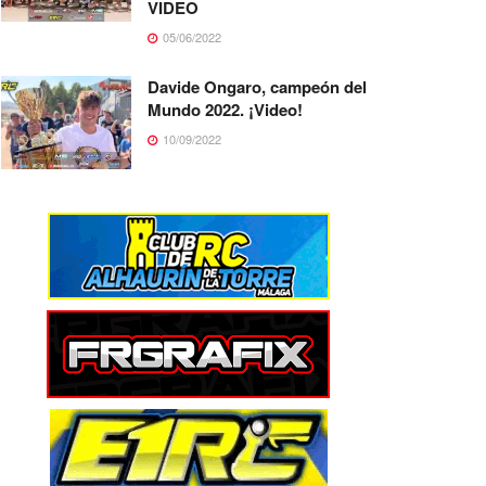
VIDEO
05/06/2022
Davide Ongaro, campeón del
Mundo 2022. ¡Video!
10/09/2022