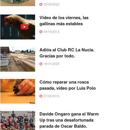
05/09/2022
Video de los viernes, las
gallinas más estables
04/10/2013
Adiós al Club RC La Nucia.
Gracias por todo.
19/01/2023
Cómo reparar una rosca
pasada, vídeo por Luis Polo
07/02/2013
Davide Ongaro gana el Warm
Up tras una desafortunada
parada de Oscar Baldo.