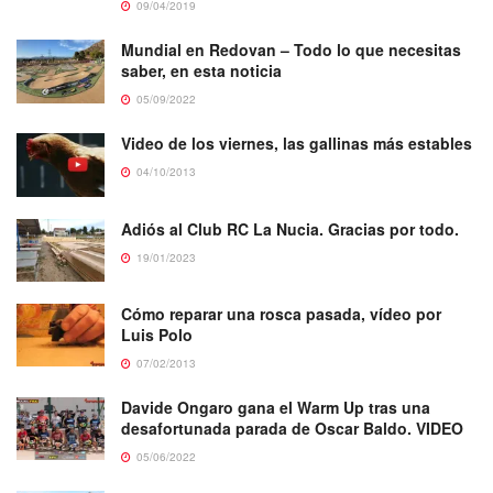
09/04/2019
Mundial en Redovan – Todo lo que necesitas
saber, en esta noticia
05/09/2022
Video de los viernes, las gallinas más estables
04/10/2013
Adiós al Club RC La Nucia. Gracias por todo.
19/01/2023
Cómo reparar una rosca pasada, vídeo por
Luis Polo
07/02/2013
Davide Ongaro gana el Warm Up tras una
desafortunada parada de Oscar Baldo. VIDEO
05/06/2022