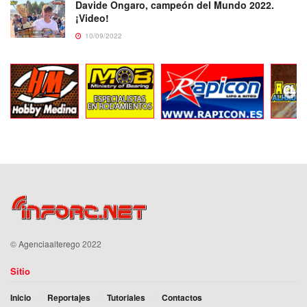
Davide Ongaro, campeón del Mundo 2022.
¡Video!
10/09/2022
©
Agenciaalterego
2022
Sitio
Inicio
Reportajes
Tutoriales
Contactos