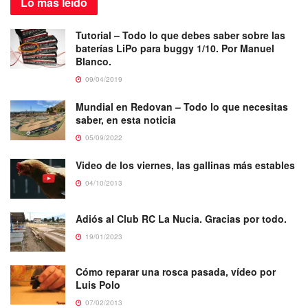
Lo más
leído
Tutorial – Todo lo que debes saber sobre las
baterías LiPo para buggy 1/10. Por Manuel
Blanco.
09/04/2019
Mundial en Redovan – Todo lo que necesitas
saber, en esta noticia
05/09/2022
Video de los viernes, las gallinas más estables
04/10/2013
Adiós al Club RC La Nucia. Gracias por todo.
19/01/2023
Cómo reparar una rosca pasada, vídeo por
Luis Polo
07/02/2013