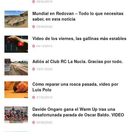
09/04/2019
Mundial en Redovan – Todo lo que necesitas
saber, en esta noticia
05/09/2022
Video de los viernes, las gallinas más estables
04/10/2013
Adiós al Club RC La Nucia. Gracias por todo.
19/01/2023
Cómo reparar una rosca pasada, vídeo por
Luis Polo
07/02/2013
Davide Ongaro gana el Warm Up tras una
desafortunada parada de Oscar Baldo. VIDEO
05/06/2022