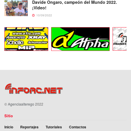
Davide Ongaro, campeón del Mundo 2022.
¡Video!
10/09/2022
©
Agenciaalterego
2022
Sitio
Inicio
Reportajes
Tutoriales
Contactos