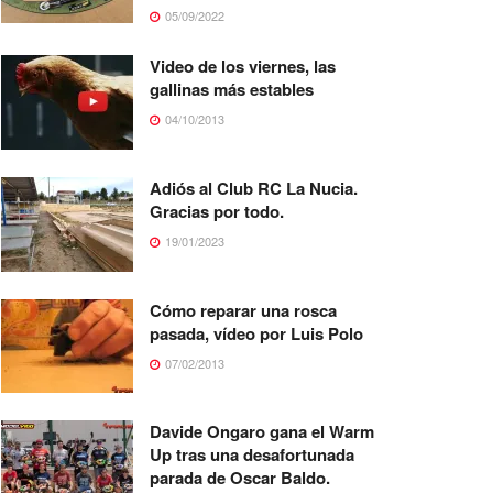
05/09/2022
Video de los viernes, las
gallinas más estables
04/10/2013
Adiós al Club RC La Nucia.
Gracias por todo.
19/01/2023
Cómo reparar una rosca
pasada, vídeo por Luis Polo
07/02/2013
Davide Ongaro gana el Warm
Up tras una desafortunada
parada de Oscar Baldo.