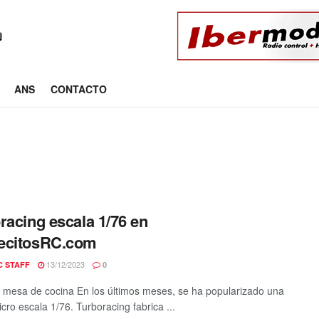
ANS
CONTACTO
racing escala 1/76 en
ecitosRC.com
13/12/2023
C STAFF
0
 mesa de cocina En los últimos meses, se ha popularizado una
cro escala 1/76. Turboracing fabrica ...