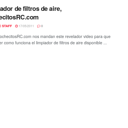
ador de filtros de aire,
ecitosRC.com
17/05/2011
C STAFF
0
ochecitosRC.com nos mandan este revelador video para que
r como funciona el limpiador de filtros de aire disponible ...