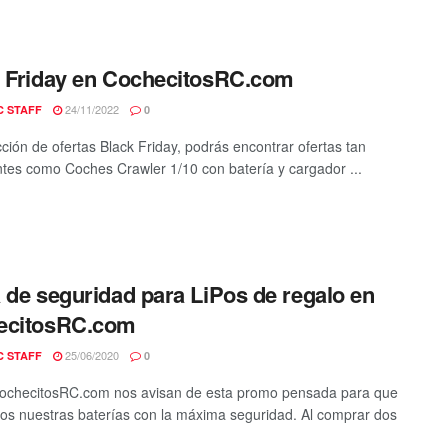
 Friday en CochecitosRC.com
24/11/2022
C STAFF
0
cción de ofertas Black Friday, podrás encontrar ofertas tan
ntes como Coches Crawler 1/10 con batería y cargador ...
 de seguridad para LiPos de regalo en
ecitosRC.com
25/06/2020
C STAFF
0
ochecitosRC.com nos avisan de esta promo pensada para que
s nuestras baterías con la máxima seguridad. Al comprar dos