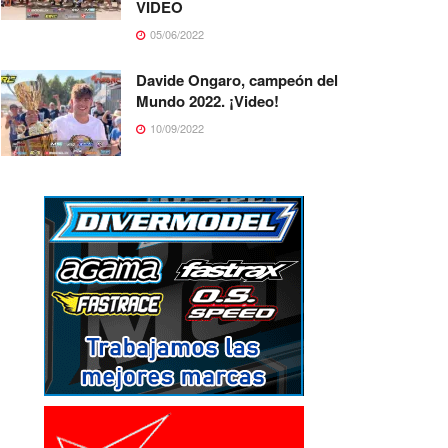
VIDEO
05/06/2022
Davide Ongaro, campeón del
Mundo 2022. ¡Video!
10/09/2022