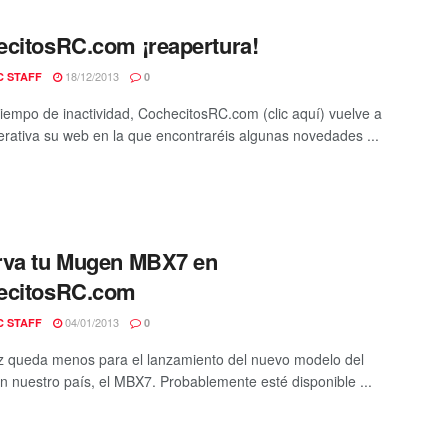
citosRC.com ¡reapertura!
18/12/2013
C STAFF
0
tiempo de inactividad, CochecitosRC.com (clic aquí) vuelve a
erativa su web en la que encontraréis algunas novedades ...
rva tu Mugen MBX7 en
ecitosRC.com
04/01/2013
C STAFF
0
 queda menos para el lanzamiento del nuevo modelo del
 nuestro país, el MBX7. Probablemente esté disponible ...