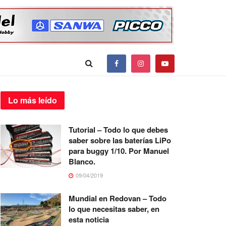
Lo más
leído
Tutorial – Todo lo que debes
saber sobre las baterías LiPo
para buggy 1/10. Por Manuel
Blanco.
09/04/2019
Mundial en Redovan – Todo
lo que necesitas saber, en
esta noticia