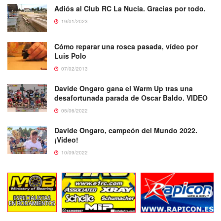
Adiós al Club RC La Nucia. Gracias por todo.
19/01/2023
Cómo reparar una rosca pasada, vídeo por
Luis Polo
07/02/2013
Davide Ongaro gana el Warm Up tras una
desafortunada parada de Oscar Baldo. VIDEO
05/06/2022
Davide Ongaro, campeón del Mundo 2022.
¡Video!
10/09/2022