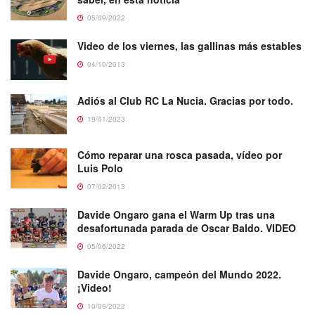
05/09/2022
Video de los viernes, las gallinas más estables
04/10/2013
Adiós al Club RC La Nucia. Gracias por todo.
19/01/2023
Cómo reparar una rosca pasada, vídeo por
Luis Polo
07/02/2013
Davide Ongaro gana el Warm Up tras una
desafortunada parada de Oscar Baldo. VIDEO
05/06/2022
Davide Ongaro, campeón del Mundo 2022.
¡Video!
10/09/2022