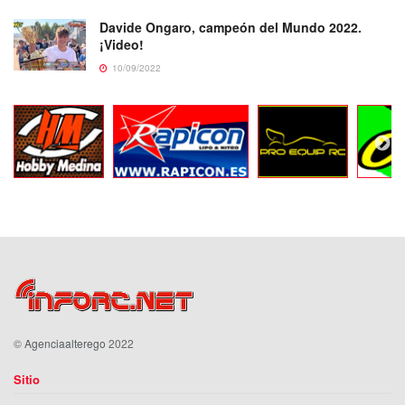
Davide Ongaro, campeón del Mundo 2022.
¡Video!
10/09/2022
©
Agenciaalterego
2022
Sitio