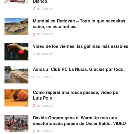
Blanco.
09/04/2019
Mundial en Redovan – Todo lo que necesitas
saber, en esta noticia
05/09/2022
Video de los viernes, las gallinas más estables
04/10/2013
Adiós al Club RC La Nucia. Gracias por todo.
19/01/2023
Cómo reparar una rosca pasada, vídeo por
Luis Polo
07/02/2013
Davide Ongaro gana el Warm Up tras una
desafortunada parada de Oscar Baldo. VIDEO
05/06/2022