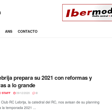
ANS
CONTACTO
brija prepara su 2021 con reformas y
as a lo grande
09/12/2020
C STAFF
0
 Club RC Lebrija, la catedral del RC, nos avisan de su planning
a la temporada 2021 ...