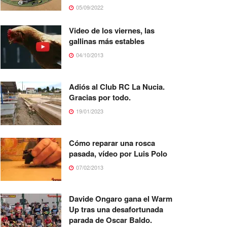
05/09/2022
Video de los viernes, las
gallinas más estables
04/10/2013
Adiós al Club RC La Nucia.
Gracias por todo.
19/01/2023
Cómo reparar una rosca
pasada, vídeo por Luis Polo
07/02/2013
Davide Ongaro gana el Warm
Up tras una desafortunada
parada de Oscar Baldo.