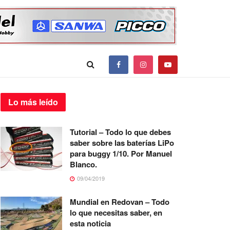
Lo más
leído
Tutorial – Todo lo que debes
saber sobre las baterías LiPo
para buggy 1/10. Por Manuel
Blanco.
09/04/2019
Mundial en Redovan – Todo
lo que necesitas saber, en
esta noticia