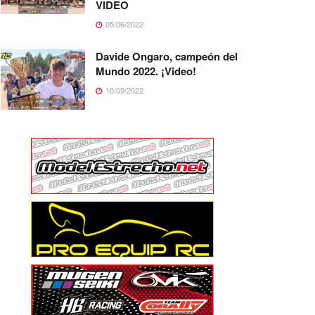
VIDEO
05/06/2022
Davide Ongaro, campeón del
Mundo 2022. ¡Video!
10/09/2022