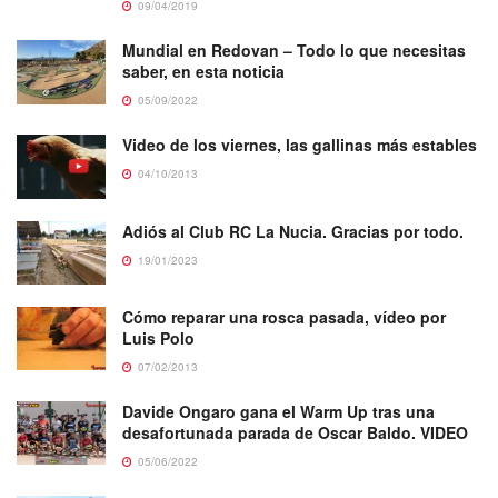
09/04/2019
Mundial en Redovan – Todo lo que necesitas
saber, en esta noticia
05/09/2022
Video de los viernes, las gallinas más estables
04/10/2013
Adiós al Club RC La Nucia. Gracias por todo.
19/01/2023
Cómo reparar una rosca pasada, vídeo por
Luis Polo
07/02/2013
Davide Ongaro gana el Warm Up tras una
desafortunada parada de Oscar Baldo. VIDEO
05/06/2022