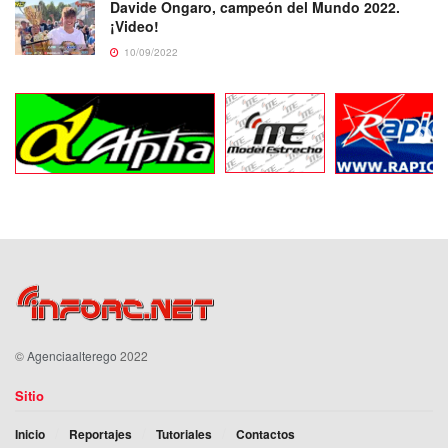
Davide Ongaro, campeón del Mundo 2022.
¡Video!
10/09/2022
©
Agenciaalterego
2022
Sitio
Inicio
Reportajes
Tutoriales
Contactos