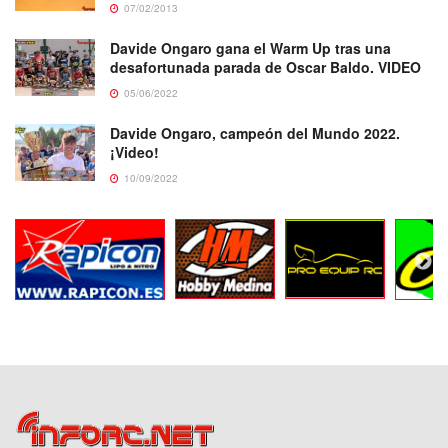
07/02/2013
Davide Ongaro gana el Warm Up tras una
desafortunada parada de Oscar Baldo. VIDEO
05/06/2022
Davide Ongaro, campeón del Mundo 2022.
¡Video!
10/09/2022