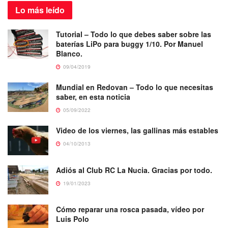
Lo más
leído
Tutorial – Todo lo que debes saber sobre las
baterías LiPo para buggy 1/10. Por Manuel
Blanco.
09/04/2019
Mundial en Redovan – Todo lo que necesitas
saber, en esta noticia
05/09/2022
Video de los viernes, las gallinas más estables
04/10/2013
Adiós al Club RC La Nucia. Gracias por todo.
19/01/2023
Cómo reparar una rosca pasada, vídeo por
Luis Polo