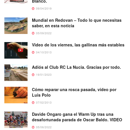
Blanco.
09/04/2019
Mundial en Redovan – Todo lo que necesitas
saber, en esta noticia
05/09/2022
Video de los viernes, las gallinas más estables
04/10/2013
Adiós al Club RC La Nucia. Gracias por todo.
19/01/2023
Cómo reparar una rosca pasada, vídeo por
Luis Polo
07/02/2013
Davide Ongaro gana el Warm Up tras una
desafortunada parada de Oscar Baldo. VIDEO
05/06/2022