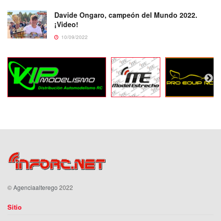
Davide Ongaro, campeón del Mundo 2022.
¡Video!
10/09/2022
©
Agenciaalterego
2022
Sitio