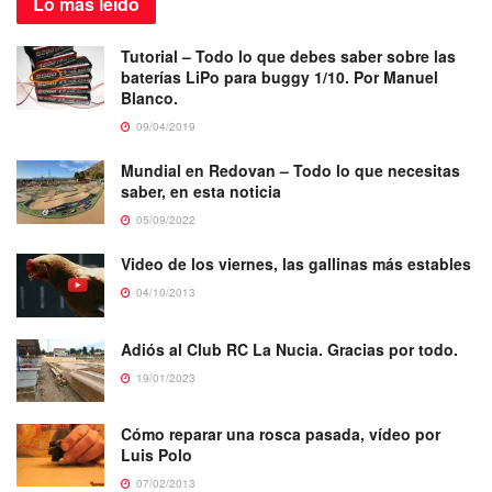
Lo más
leído
Tutorial – Todo lo que debes saber sobre las
baterías LiPo para buggy 1/10. Por Manuel
Blanco.
09/04/2019
Mundial en Redovan – Todo lo que necesitas
saber, en esta noticia
05/09/2022
Video de los viernes, las gallinas más estables
04/10/2013
Adiós al Club RC La Nucia. Gracias por todo.
19/01/2023
Cómo reparar una rosca pasada, vídeo por
Luis Polo
07/02/2013