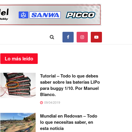
Lo más
leído
Tutorial – Todo lo que debes
saber sobre las baterías LiPo
para buggy 1/10. Por Manuel
Blanco.
09/04/2019
Mundial en Redovan – Todo
lo que necesitas saber, en
esta noticia