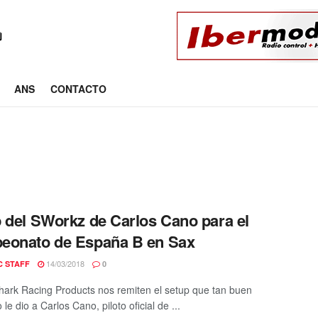
ANS
CONTACTO
 del SWorkz de Carlos Cano para el
eonato de España B en Sax
14/03/2018
C STAFF
0
ark Racing Products nos remiten el setup que tan buen
 le dio a Carlos Cano, piloto oficial de ...