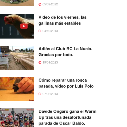
05/09/2022
Video de los viernes, las
gallinas más estables
04/10/2013
Adiós al Club RC La Nucia.
Gracias por todo.
19/01/2023
Cómo reparar una rosca
pasada, vídeo por Luis Polo
07/02/2013
Davide Ongaro gana el Warm
Up tras una desafortunada
parada de Oscar Baldo.