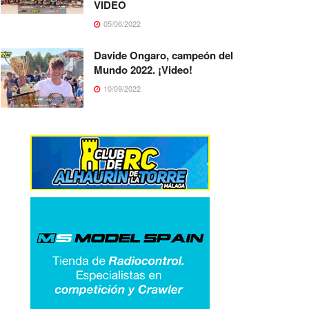
VIDEO
05/06/2022
Davide Ongaro, campeón del
Mundo 2022. ¡Video!
10/09/2022