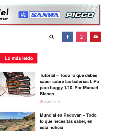
Lo más
leído
Tutorial – Todo lo que debes
saber sobre las baterías LiPo
para buggy 1/10. Por Manuel
Blanco.
09/04/2019
Mundial en Redovan – Todo
lo que necesitas saber, en
esta noticia