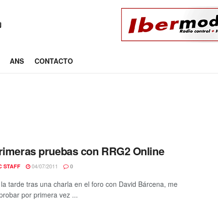
ANS
CONTACTO
rimeras pruebas con RRG2 Online
04/07/2011
C STAFF
0
 la tarde tras una charla en el foro con David Bárcena, me
probar por primera vez ...