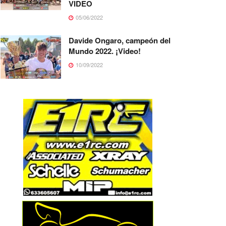
VIDEO
05/06/2022
Davide Ongaro, campeón del
Mundo 2022. ¡Video!
10/09/2022