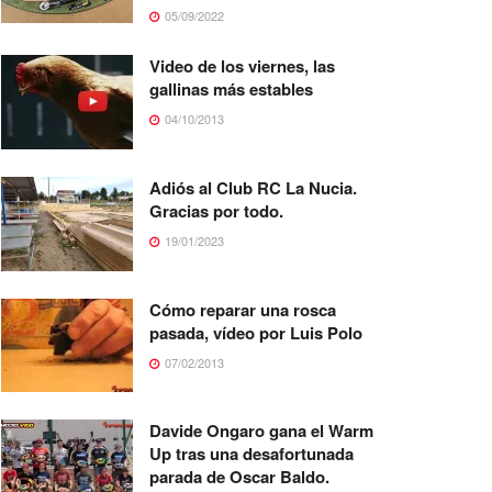
05/09/2022
Video de los viernes, las
gallinas más estables
04/10/2013
Adiós al Club RC La Nucia.
Gracias por todo.
19/01/2023
Cómo reparar una rosca
pasada, vídeo por Luis Polo
07/02/2013
Davide Ongaro gana el Warm
Up tras una desafortunada
parada de Oscar Baldo.