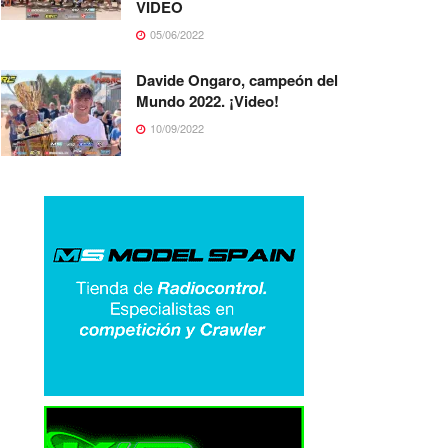
VIDEO
05/06/2022
Davide Ongaro, campeón del
Mundo 2022. ¡Video!
10/09/2022