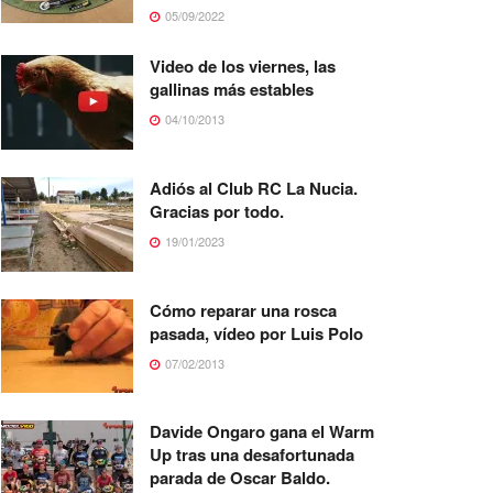
05/09/2022
Video de los viernes, las
gallinas más estables
04/10/2013
Adiós al Club RC La Nucia.
Gracias por todo.
19/01/2023
Cómo reparar una rosca
pasada, vídeo por Luis Polo
07/02/2013
Davide Ongaro gana el Warm
Up tras una desafortunada
parada de Oscar Baldo.