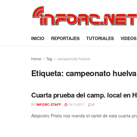
INICIO
REPORTAJES
TUTORIALES
VIDEOS
Home
Tag
campeonato huelva
Etiqueta:
campeonato huelva
Cuarta prueba del camp. local en 
BY
14/11/2011
INFORC STAFF
0
Alejandro Prieto nos manda el cartel de esta cuarta pr