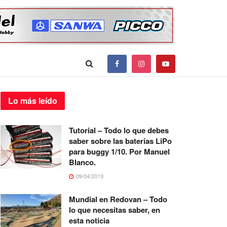
Lo más
leído
Tutorial – Todo lo que debes
saber sobre las baterías LiPo
para buggy 1/10. Por Manuel
Blanco.
09/04/2019
Mundial en Redovan – Todo
lo que necesitas saber, en
esta noticia