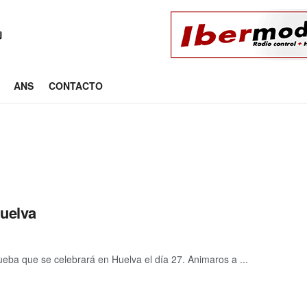
ANS
CONTACTO
Huelva
ueba que se celebrará en Huelva el día 27. Animaros a ...