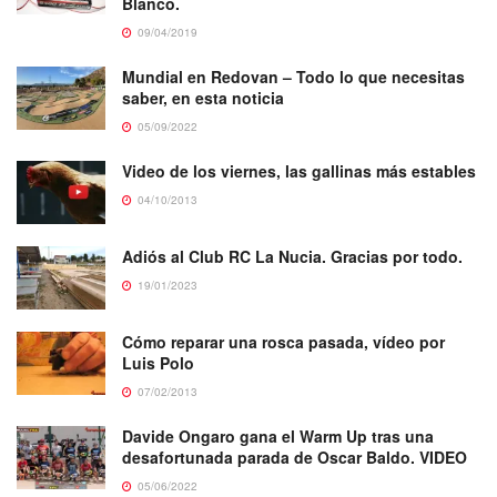
Blanco.
09/04/2019
Mundial en Redovan – Todo lo que necesitas
saber, en esta noticia
05/09/2022
Video de los viernes, las gallinas más estables
04/10/2013
Adiós al Club RC La Nucia. Gracias por todo.
19/01/2023
Cómo reparar una rosca pasada, vídeo por
Luis Polo
07/02/2013
Davide Ongaro gana el Warm Up tras una
desafortunada parada de Oscar Baldo. VIDEO
05/06/2022