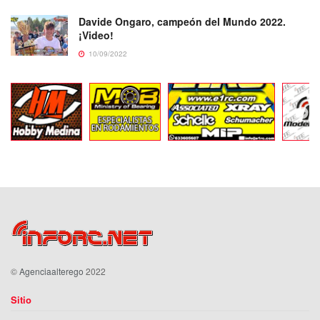
Davide Ongaro, campeón del Mundo 2022.
¡Video!
10/09/2022
©
Agenciaalterego
2022
Sitio