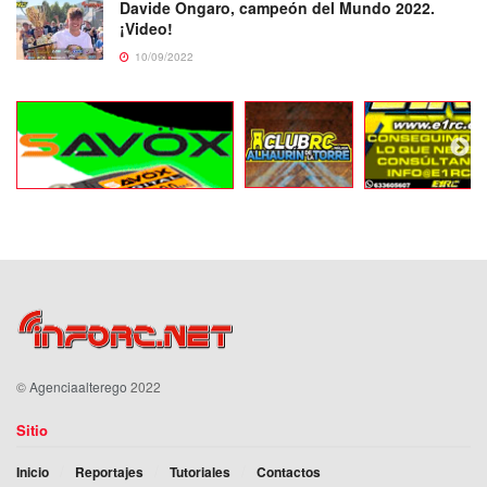
Davide Ongaro, campeón del Mundo 2022.
¡Video!
10/09/2022
©
Agenciaalterego
2022
Sitio
Inicio
Reportajes
Tutoriales
Contactos