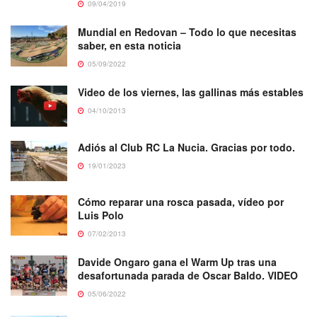
09/04/2019
Mundial en Redovan – Todo lo que necesitas
saber, en esta noticia
05/09/2022
Video de los viernes, las gallinas más estables
04/10/2013
Adiós al Club RC La Nucia. Gracias por todo.
19/01/2023
Cómo reparar una rosca pasada, vídeo por
Luis Polo
07/02/2013
Davide Ongaro gana el Warm Up tras una
desafortunada parada de Oscar Baldo. VIDEO
05/06/2022