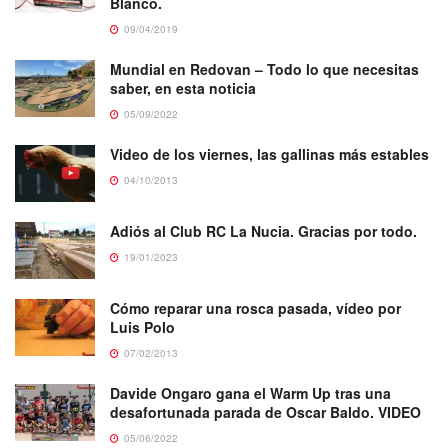
Blanco.
09/04/2019
Mundial en Redovan – Todo lo que necesitas
saber, en esta noticia
05/09/2022
Video de los viernes, las gallinas más estables
04/10/2013
Adiós al Club RC La Nucia. Gracias por todo.
19/01/2023
Cómo reparar una rosca pasada, vídeo por
Luis Polo
07/02/2013
Davide Ongaro gana el Warm Up tras una
desafortunada parada de Oscar Baldo. VIDEO
05/06/2022