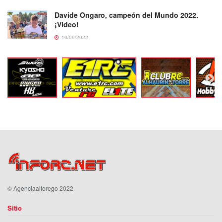
Davide Ongaro, campeón del Mundo 2022.
¡Video!
10/09/2022
©
Agenciaalterego
2022
Sitio