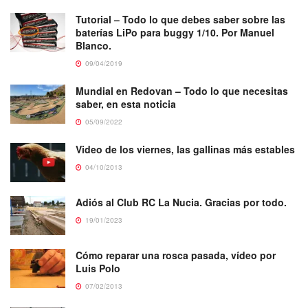
Tutorial – Todo lo que debes saber sobre las
baterías LiPo para buggy 1/10. Por Manuel
Blanco.
09/04/2019
Mundial en Redovan – Todo lo que necesitas
saber, en esta noticia
05/09/2022
Video de los viernes, las gallinas más estables
04/10/2013
Adiós al Club RC La Nucia. Gracias por todo.
19/01/2023
Cómo reparar una rosca pasada, vídeo por
Luis Polo
07/02/2013