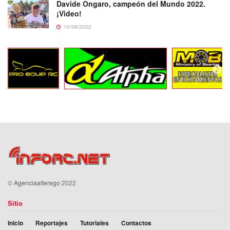
Davide Ongaro, campeón del Mundo 2022.
¡Video!
10/09/2022
©
Agenciaalterego
2022
Sitio
Inicio
Reportajes
Tutoriales
Contactos