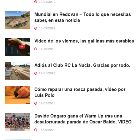
09/04/2019
Mundial en Redovan – Todo lo que necesitas
saber, en esta noticia
05/09/2022
Video de los viernes, las gallinas más estables
04/10/2013
Adiós al Club RC La Nucia. Gracias por todo.
19/01/2023
Cómo reparar una rosca pasada, vídeo por
Luis Polo
07/02/2013
Davide Ongaro gana el Warm Up tras una
desafortunada parada de Oscar Baldo. VIDEO
05/06/2022