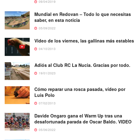
09/04/2019
Mundial en Redovan – Todo lo que necesitas
saber, en esta noticia
05/09/2022
Video de los viernes, las gallinas más estables
04/10/2013
Adiós al Club RC La Nucia. Gracias por todo.
19/01/2023
Cómo reparar una rosca pasada, vídeo por
Luis Polo
07/02/2013
Davide Ongaro gana el Warm Up tras una
desafortunada parada de Oscar Baldo. VIDEO
05/06/2022