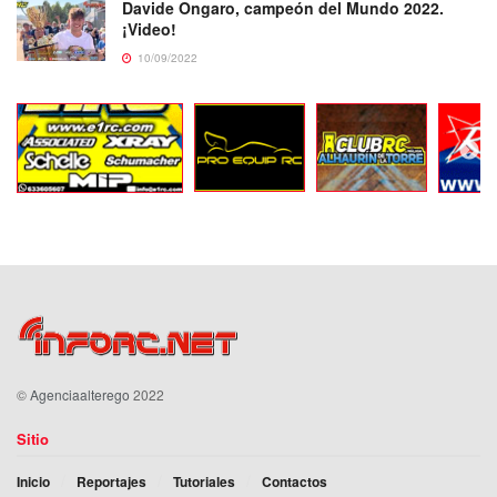
Davide Ongaro, campeón del Mundo 2022.
¡Video!
10/09/2022
©
Agenciaalterego
2022
Sitio
Inicio
Reportajes
Tutoriales
Contactos