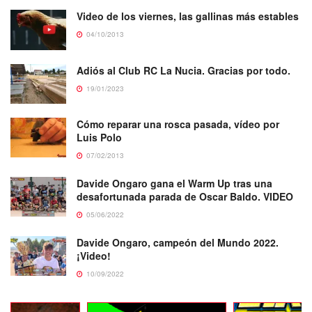
Video de los viernes, las gallinas más estables
04/10/2013
Adiós al Club RC La Nucia. Gracias por todo.
19/01/2023
Cómo reparar una rosca pasada, vídeo por
Luis Polo
07/02/2013
Davide Ongaro gana el Warm Up tras una
desafortunada parada de Oscar Baldo. VIDEO
05/06/2022
Davide Ongaro, campeón del Mundo 2022.
¡Video!
10/09/2022