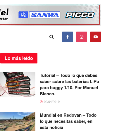
Lo más
leído
Tutorial – Todo lo que debes
saber sobre las baterías LiPo
para buggy 1/10. Por Manuel
Blanco.
09/04/2019
Mundial en Redovan – Todo
lo que necesitas saber, en
esta noticia