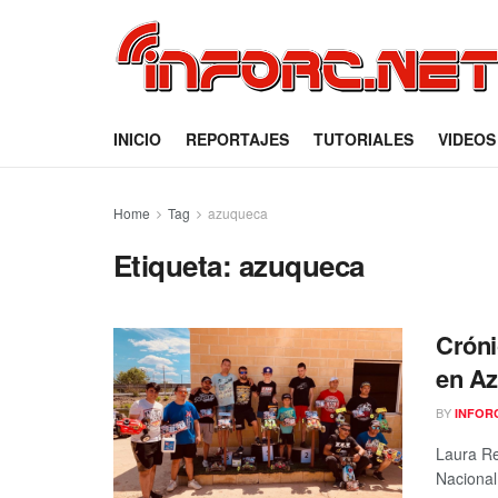
INICIO
REPORTAJES
TUTORIALES
VIDEOS
Home
Tag
azuqueca
Etiqueta:
azuqueca
Cróni
en Az
BY
INFOR
Laura Re
Nacional