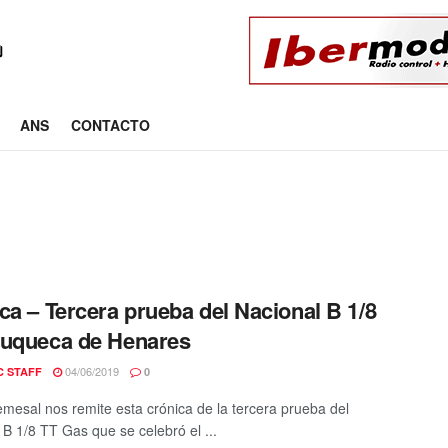
ANS
CONTACTO
ca – Tercera prueba del Nacional B 1/8
uqueca de Henares
04/06/2019
C STAFF
0
mesal nos remite esta crónica de la tercera prueba del
 B 1/8 TT Gas que se celebró el ...