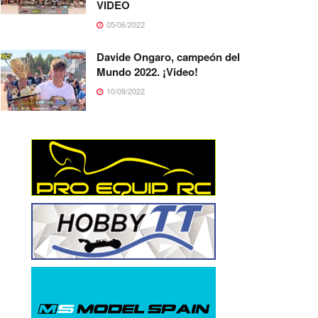
VIDEO
05/06/2022
Davide Ongaro, campeón del
Mundo 2022. ¡Video!
10/09/2022