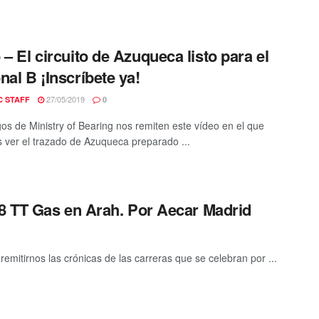
 – El circuito de Azuqueca listo para el
nal B ¡Inscríbete ya!
27/05/2019
C STAFF
0
os de Ministry of Bearing nos remiten este vídeo en el que
ver el trazado de Azuqueca preparado ...
8 TT Gas en Arah. Por Aecar Madrid
mitirnos las crónicas de las carreras que se celebran por ...