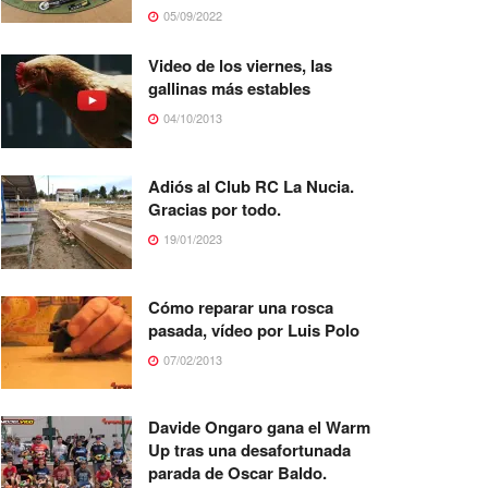
05/09/2022
Video de los viernes, las
gallinas más estables
04/10/2013
Adiós al Club RC La Nucia.
Gracias por todo.
19/01/2023
Cómo reparar una rosca
pasada, vídeo por Luis Polo
07/02/2013
Davide Ongaro gana el Warm
Up tras una desafortunada
parada de Oscar Baldo.