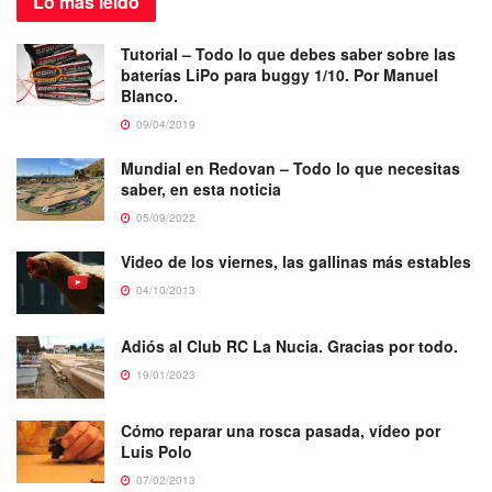
Lo más
leído
Tutorial – Todo lo que debes saber sobre las
baterías LiPo para buggy 1/10. Por Manuel
Blanco.
09/04/2019
Mundial en Redovan – Todo lo que necesitas
saber, en esta noticia
05/09/2022
Video de los viernes, las gallinas más estables
04/10/2013
Adiós al Club RC La Nucia. Gracias por todo.
19/01/2023
Cómo reparar una rosca pasada, vídeo por
Luis Polo
07/02/2013