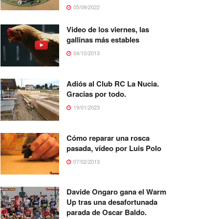
05/09/2022
Video de los viernes, las
gallinas más estables
04/10/2013
Adiós al Club RC La Nucia.
Gracias por todo.
19/01/2023
Cómo reparar una rosca
pasada, vídeo por Luis Polo
07/02/2013
Davide Ongaro gana el Warm
Up tras una desafortunada
parada de Oscar Baldo.