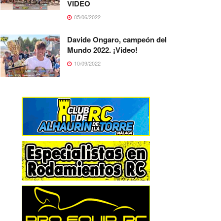
VIDEO
05/06/2022
Davide Ongaro, campeón del
Mundo 2022. ¡Video!
10/09/2022