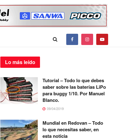
Lo más
leído
Tutorial – Todo lo que debes
saber sobre las baterías LiPo
para buggy 1/10. Por Manuel
Blanco.
09/04/2019
Mundial en Redovan – Todo
lo que necesitas saber, en
esta noticia