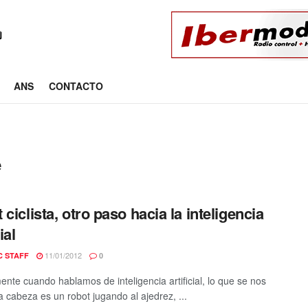
ANS
CONTACTO
e
 ciclista, otro paso hacia la inteligencia
ial
11/01/2012
C STAFF
0
nte cuando hablamos de inteligencia artificial, lo que se nos
a cabeza es un robot jugando al ajedrez, ...